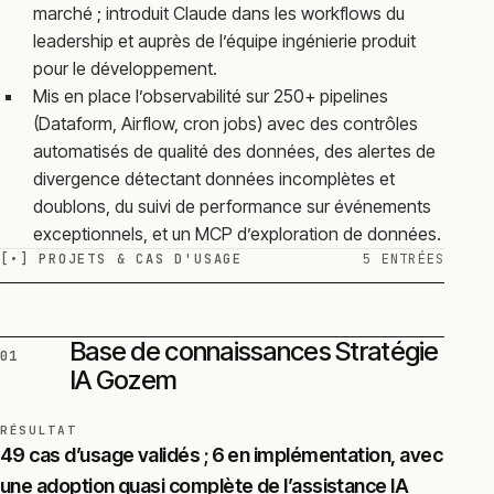
marché ; introduit Claude dans les workflows du
leadership et auprès de l’équipe ingénierie produit
pour le développement.
Mis en place l’observabilité sur 250+ pipelines
(Dataform, Airflow, cron jobs) avec des contrôles
automatisés de qualité des données, des alertes de
divergence détectant données incomplètes et
doublons, du suivi de performance sur événements
exceptionnels, et un MCP d’exploration de données.
[•]
PROJETS & CAS D'USAGE
5 ENTRÉES
Base de connaissances Stratégie
01
IA Gozem
RÉSULTAT
49 cas d’usage validés ; 6 en implémentation, avec
une adoption quasi complète de l’assistance IA