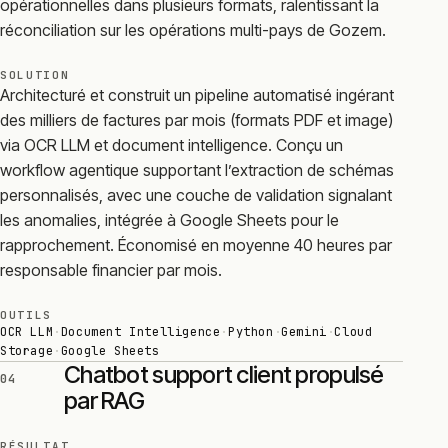
opérationnelles dans plusieurs formats, ralentissant la
réconciliation sur les opérations multi-pays de Gozem.
SOLUTION
Architecturé et construit un pipeline automatisé ingérant
des milliers de factures par mois (formats PDF et image)
via OCR LLM et document intelligence. Conçu un
workflow agentique supportant l’extraction de schémas
personnalisés, avec une couche de validation signalant
les anomalies, intégrée à Google Sheets pour le
rapprochement. Économisé en moyenne 40 heures par
responsable financier par mois.
OUTILS
OCR LLM
·
Document Intelligence
·
Python
·
Gemini
·
Cloud
Storage
·
Google Sheets
Chatbot support client propulsé
04
par RAG
RÉSULTAT