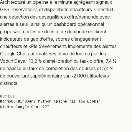
Architecturé un pipeline à la minute agrégeant signaux
GPS, réservations et disponibilité chauffeurs. Construit
une détection des déséquilibres offre/demande avec
alertes à seuil, ainsi qu’un dashboard opérationnel
proposant cartes de densité de demande en direct,
indicateurs de gap d’offre, scores d’engagement
chauffeurs et KPIs d’événement. Implémenté des alertes
Google Chat automatisées et validé lors du pic des
Vodun Days : 10,2 % d’amélioration du taux d’offre, 7,4 %
de hausse du taux de complétion des courses et 5,4 %
de couverture supplémentaire sur ~2 000 utilisateurs
distincts.
OUTILS
MongoDB
·
BigQuery
·
Python
·
Apache Airflow
·
Looker
Studio
·
Google Chat API