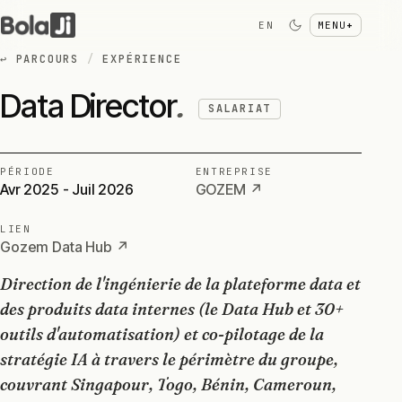
EN
MENU
+
↩
PARCOURS
/
EXPÉRIENCE
Data Director
.
SALARIAT
PÉRIODE
ENTREPRISE
Avr 2025 - Juil 2026
GOZEM ↗
LIEN
Gozem Data Hub ↗
Direction de l'ingénierie de la plateforme data et
des produits data internes (le Data Hub et 30+
outils d'automatisation) et co-pilotage de la
stratégie IA à travers le périmètre du groupe,
couvrant Singapour, Togo, Bénin, Cameroun,