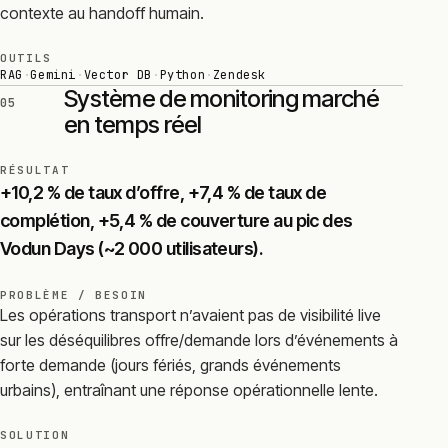
contexte au handoff humain.
OUTILS
RAG
·
Gemini
·
Vector DB
·
Python
·
Zendesk
Système de monitoring marché
05
en temps réel
RÉSULTAT
+10,2 % de taux d’offre, +7,4 % de taux de
complétion, +5,4 % de couverture au pic des
Vodun Days (~2 000 utilisateurs).
PROBLÈME / BESOIN
Les opérations transport n’avaient pas de visibilité live
sur les déséquilibres offre/demande lors d’événements à
forte demande (jours fériés, grands événements
urbains), entraînant une réponse opérationnelle lente.
SOLUTION