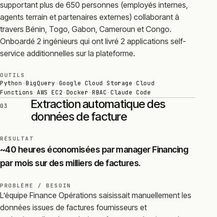
supportant plus de 650 personnes (employés internes,
agents terrain et partenaires externes) collaborant à
travers Bénin, Togo, Gabon, Cameroun et Congo.
Onboardé 2 ingénieurs qui ont livré 2 applications self-
service additionnelles sur la plateforme.
OUTILS
Python
·
BigQuery
·
Google Cloud Storage
·
Cloud
Functions
·
AWS EC2
·
Docker
·
RBAC
·
Claude Code
Extraction automatique des
03
données de facture
RÉSULTAT
~40 heures économisées par manager Financing
par mois sur des milliers de factures.
PROBLÈME / BESOIN
L’équipe Finance Opérations saisissait manuellement les
données issues de factures fournisseurs et