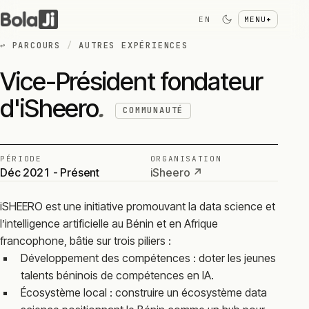
EN
MENU
+
↩
PARCOURS
/
AUTRES EXPÉRIENCES
Vice-Président fondateur
d'iSheero
.
COMMUNAUTÉ
PÉRIODE
ORGANISATION
Déc 2021 - Présent
iSheero ↗
iSHEERO est une initiative promouvant la data science et
l’intelligence artificielle au Bénin et en Afrique
francophone, bâtie sur trois piliers :
Développement des compétences : doter les jeunes
talents béninois de compétences en IA.
Écosystème local : construire un écosystème data