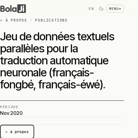
EN
MENU
+
↩
À PROPOS
/
PUBLICATIONS
Jeu de données textuels
parallèles pour la
traduction automatique
neuronale (français-
fongbé, français-éwé)
.
PÉRIODE
Nov 2020
← à propos