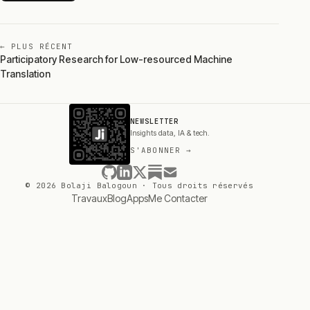
← PLUS RÉCENT
Participatory Research for Low-resourced Machine
Translation
NEWSLETTER
Insights data, IA & tech.
S'ABONNER →
© 2026 Bolaji Balogoun · Tous droits réservés
Travaux
Blog
Apps
Me Contacter