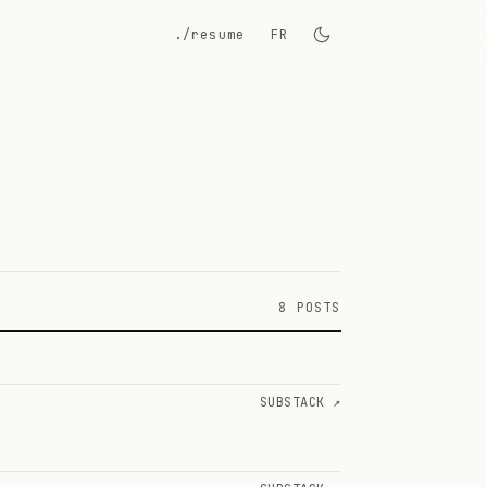
./resume
FR
8 POSTS
SUBSTACK ↗