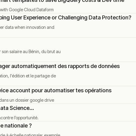
 with Google Cloud Dataform
ng User Experience or Challenging Data Protection?
user data when innovation and
son salaire au Bénin, du brut au
rtager automatiquement des rapports de données
tion, l'édition et le partage de
vice account pour automatiser tes opérations
dans un dossier google drive
ata Science...
contre l’opportunité.
e nationale ?
ude à échelle nationale: exemple